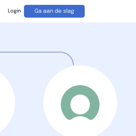
Login
Ga aan de slag