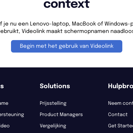
context
f je nu een Lenovo-laptop, MacBook of Windows-
ebruikt, Videolink maakt schermopnamen naadloo
Begin met het gebruik van Videolink
es
Solutions
Hulpbr
ame
Prijsstelling
Neem cont
ersteuning
Product Managers
Contact
ideo
Vergelijking
Get Starte