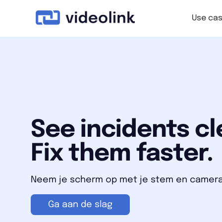
Use ca
See incidents cl
Fix them faster.
Neem je scherm op met je stem en camera
Ga aan de slag