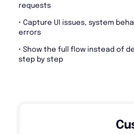
requests
• Capture UI issues, system beha
errors
• Show the full flow instead of de
step by step
Cu